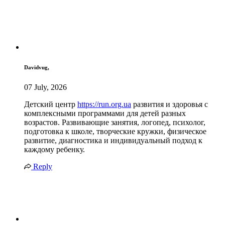
Davidvug,
07 July, 2026
Детский центр
https://run.org.ua
развития и здоровья с
комплексными программами для детей разных
возрастов. Развивающие занятия, логопед, психолог,
подготовка к школе, творческие кружки, физическое
развитие, диагностика и индивидуальный подход к
каждому ребенку.
Reply