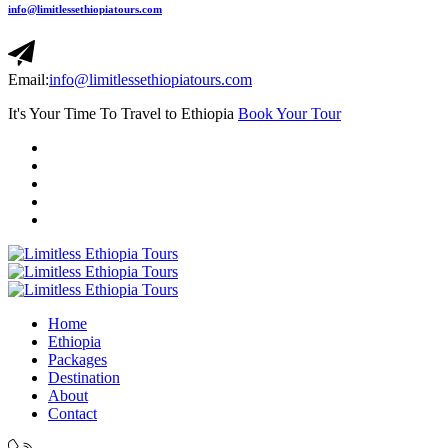
info@limitlessethiopiatours.com
Email:
info@limitlessethiopiatours.com
It's Your Time To Travel to Ethiopia
Book Your Tour
Home
Ethiopia
Packages
Destination
About
Contact