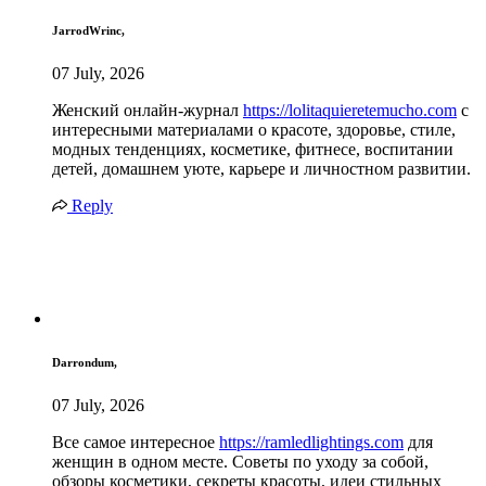
JarrodWrinc,
07 July, 2026
Женский онлайн-журнал
https://lolitaquieretemucho.com
с
интересными материалами о красоте, здоровье, стиле,
модных тенденциях, косметике, фитнесе, воспитании
детей, домашнем уюте, карьере и личностном развитии.
Reply
Darrondum,
07 July, 2026
Все самое интересное
https://ramledlightings.com
для
женщин в одном месте. Советы по уходу за собой,
обзоры косметики, секреты красоты, идеи стильных