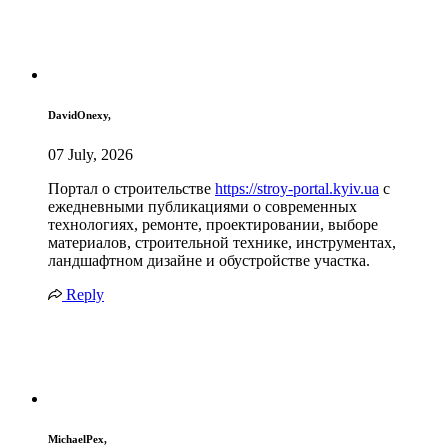
DavidOnexy,
07 July, 2026
Портал о строительстве
https://stroy-portal.kyiv.ua
с
ежедневными публикациями о современных
технологиях, ремонте, проектировании, выборе
материалов, строительной технике, инструментах,
ландшафтном дизайне и обустройстве участка.
Reply
MichaelPex,