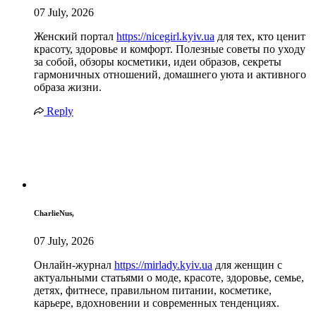
07 July, 2026
Женский портал
https://nicegirl.kyiv.ua
для тех, кто ценит
красоту, здоровье и комфорт. Полезные советы по уходу
за собой, обзоры косметики, идеи образов, секреты
гармоничных отношений, домашнего уюта и активного
образа жизни.
Reply
CharlieNus,
07 July, 2026
Онлайн-журнал
https://mirlady.kyiv.ua
для женщин с
актуальными статьями о моде, красоте, здоровье, семье,
детях, фитнесе, правильном питании, косметике,
карьере, вдохновении и современных тенденциях.