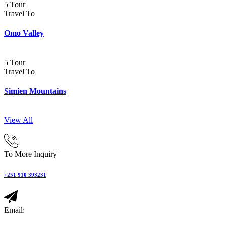
5 Tour
Travel To
Omo Valley
5 Tour
Travel To
Simien Mountains
View All
To More Inquiry
+251 910 393231
Email: