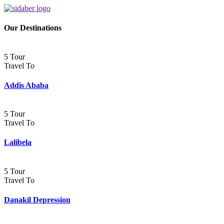
Our Destinations
5 Tour
Travel To
Addis Ababa
5 Tour
Travel To
Lalibela
5 Tour
Travel To
Danakil Depression