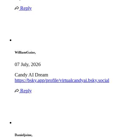
Reply
WilliamGaize,
07 July, 2026
Candy AI Dream
https://bsky.app/profile/virtualcandyai.bsky.social
Reply
Danieljoine,