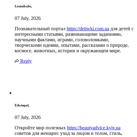
Louisdrabe,
07 July, 2026
Познавательный портал
https://detiwki.com.ua
для детей с
интересными статьями, развивающими заданиями,
научными фактами, играми, головоломками,
творческими идеями, опытами, рассказами о природе,
космосе, животных, истории и окружающем мире.
Reply
Edwinpal,
07 July, 2026
Откройте мир полезных
https://beautyadvice.kyiv.ua
советов для женщин: уход за лицом и телом, стиль,