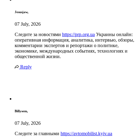
Jesusjaw,
07 July, 2026
Следите за новостями
https://prp.org.ua
Украины онлайн:
оперативная информация, аналитика, интервью, обзоры,
комментарии экспертов и репортажи о политике,
экономике, международных событиях, технологиях и
общественной жизни.
Reply
Billysem,
07 July, 2026
Следите за главными
https://avtomobilist.kyiv.ua