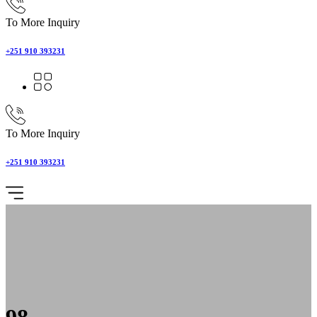
To More Inquiry
+251 910 393231
To More Inquiry
+251 910 393231