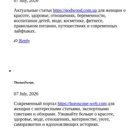
07 July, 2026
Актуальные статьи
https://godwood.com.ua
для женщин о
красоте, здоровье, отношениях, беременности,
воспитании детей, моде, косметике, фитнесе,
правильном питании, путешествиях и современных
лайфхаках.
Reply
ThomasSwepe,
07 July, 2026
Современный портал
https://horoscope-web.com
для
женщин с интересными статьями, экспертными
советами и обзорами. Узнавайте больше о красоте,
здоровье, моде, отношениях, материнстве, уюте,
саморазвитии и вдохновляющих историях.