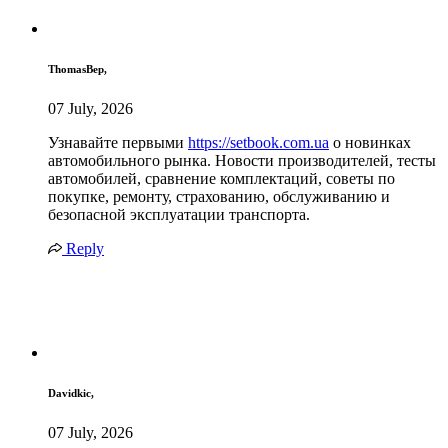
ThomasBep,
07 July, 2026
Узнавайте первыми
https://setbook.com.ua
о новинках
автомобильного рынка. Новости производителей, тесты
автомобилей, сравнение комплектаций, советы по
покупке, ремонту, страхованию, обслуживанию и
безопасной эксплуатации транспорта.
Reply
Davidkic,
07 July, 2026